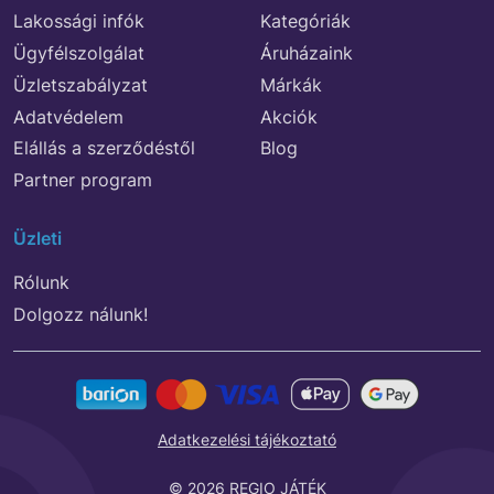
Lakossági infók
Kategóriák
Ügyfélszolgálat
Áruházaink
Üzletszabályzat
Márkák
Adatvédelem
Akciók
Elállás a szerződéstől
Blog
Partner program
Üzleti
Rólunk
Dolgozz nálunk!
Adatkezelési tájékoztató
© 2026 REGIO JÁTÉK