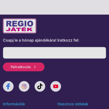
Csapj le a hónap ajándékára!
Iratkozz fel:
Feliratkozás
Információk
Hasznos oldalak