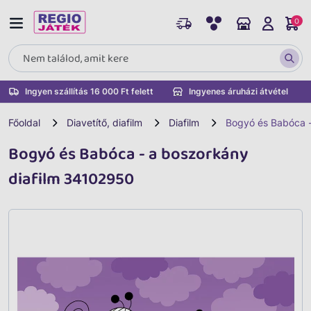
0
Ingyen szállítás 16 000 Ft felett
Ingyenes áruházi átvétel
Főoldal
Diavetítő, diafilm
Diafilm
Bogyó és Babóca -
Bogyó és Babóca - a boszorkány
diafilm 34102950