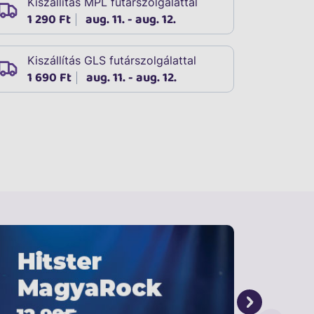
Kiszállítás MPL futárszolgálattal
1 290 Ft
aug. 11. - aug. 12.
Kiszállítás GLS futárszolgálattal
1 690 Ft
aug. 11. - aug. 12.