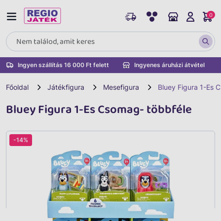
0
Ingyen szállítás 16 000 Ft felett
Ingyenes áruházi átvétel
Főoldal
Játékfigura
Mesefigura
Bluey Figura 1-Es 
Bluey Figura 1-Es Csomag- többféle
-14%
Vissza