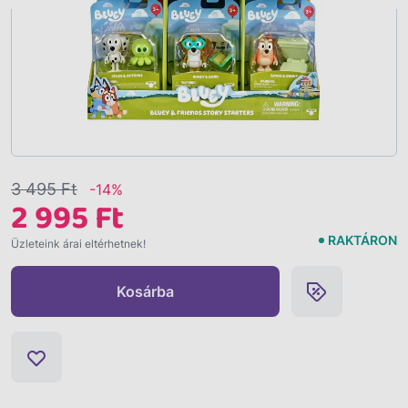
3 495 Ft
-14%
2 995 Ft
RAKTÁRON
Üzleteink árai eltérhetnek!
Kosárba