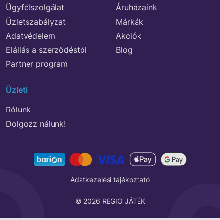
Ügyfélszolgálat
Áruházaink
Üzletszabályzat
Márkák
Adatvédelem
Akciók
Elállás a szerződéstől
Blog
Partner program
Üzleti
Rólunk
Dolgozz nálunk!
Adatkezelési tájékoztató
© 2026 REGIO JÁTÉK