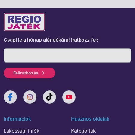
Csapj le a hónap ajándékára!
Iratkozz fel:
Feliratkozás
Információk
Hasznos oldalak
Lakossági infók
Kategóriák