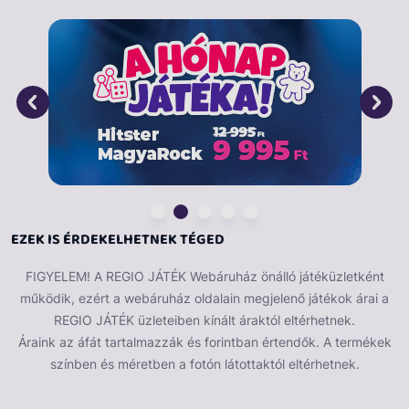
EZEK IS ÉRDEKELHETNEK TÉGED
FIGYELEM! A REGIO JÁTÉK Webáruház önálló játéküzletként
működik, ezért a webáruház oldalain megjelenő játékok árai a
REGIO JÁTÉK üzleteiben kínált áraktól eltérhetnek.
Áraink az áfát tartalmazzák és forintban értendők. A termékek
színben és méretben a fotón látottaktól eltérhetnek.