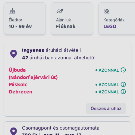
Életkor
Ajánljuk
Kategóriák
10 - 99 év
Fiúknak
LEGO
Ingyenes
áruházi átvétel!
42
áruházban azonnal átvehető!
Újbuda
AZONNAL
(Nándorfejérvári út)
Miskolc
AZONNAL
Debrecen
AZONNAL
Összes áruház
Csomagpont és csomagautomata