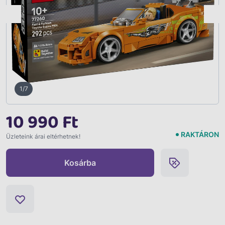
Vissza
1/7
10 990 Ft
RAKTÁRON
Üzleteink árai eltérhetnek!
Kosárba