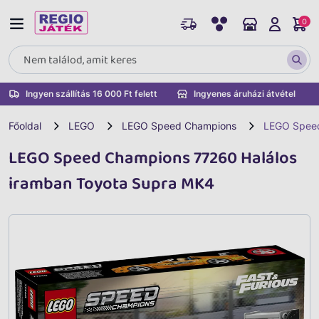
0
Ingyen szállítás 16 000 Ft felett
Ingyenes áruházi átvétel
Főoldal
LEGO
LEGO Speed Champions
LEGO Speed
LEGO Speed Champions 77260 Halálos
iramban Toyota Supra MK4