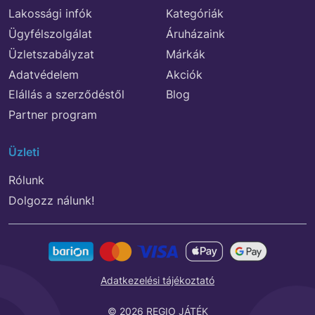
Lakossági infók
Kategóriák
ÉPÍTSETEK
Ügyfélszolgálat
Áruházaink
Üzletszabályzat
Márkák
Adatvédelem
Akciók
Elállás a szerződéstől
Blog
Partner program
Üzleti
Rólunk
Dolgozz nálunk!
Adatkezelési tájékoztató
© 2026 REGIO JÁTÉK