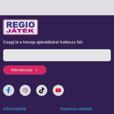
elemet tartalmaz.
Csapj le a hónap ajándékára!
Iratkozz fel:
Feliratkozás
Információk
Hasznos oldalak