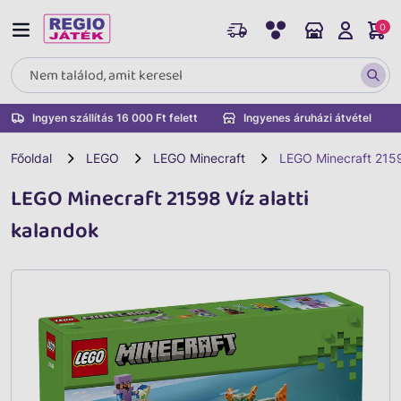
0
Ingyen szállítás 16 000 Ft felett
Ingyenes áruházi átvétel
Főoldal
LEGO
LEGO Minecraft
LEGO Minecraft 2159
LEGO Minecraft 21598 Víz alatti
kalandok