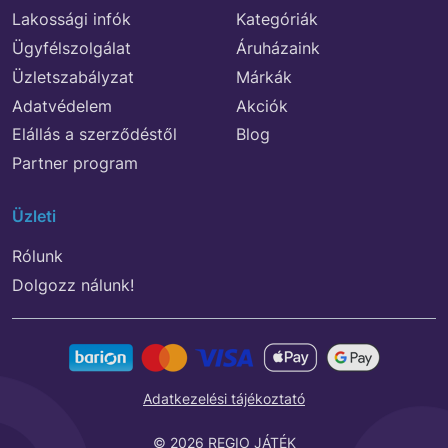
Lakossági infók
Kategóriák
Ügyfélszolgálat
Áruházaink
Üzletszabályzat
Márkák
Adatvédelem
Akciók
Elállás a szerződéstől
Blog
Partner program
Üzleti
Rólunk
Dolgozz nálunk!
Adatkezelési tájékoztató
© 2026 REGIO JÁTÉK