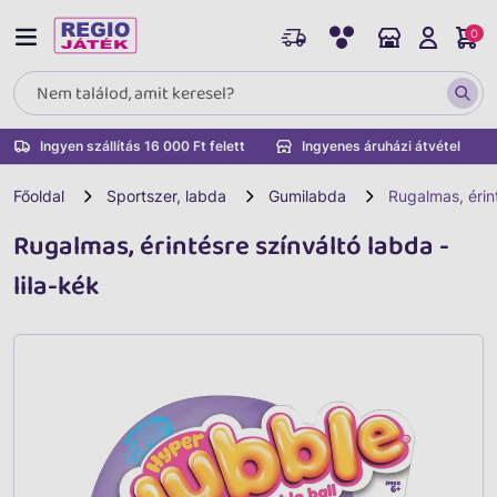
0
Ingyen szállítás 16 000 Ft felett
Ingyenes áruházi átvétel
Főoldal
Sportszer, labda
Gumilabda
Rugalmas, érint
Rugalmas, érintésre színváltó labda -
lila-kék