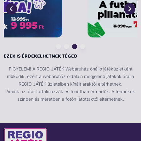
EZEK IS ÉRDEKELHETNEK TÉGED
FIGYELEM! A REGIO JÁTÉK Webáruház önálló játéküzletként
működik, ezért a webáruház oldalain megjelenő játékok árai a
REGIO JÁTÉK üzleteiben kínált áraktól eltérhetnek.
Áraink az áfát tartalmazzák és forintban értendők. A termékek
színben és méretben a fotón látottaktól eltérhetnek.