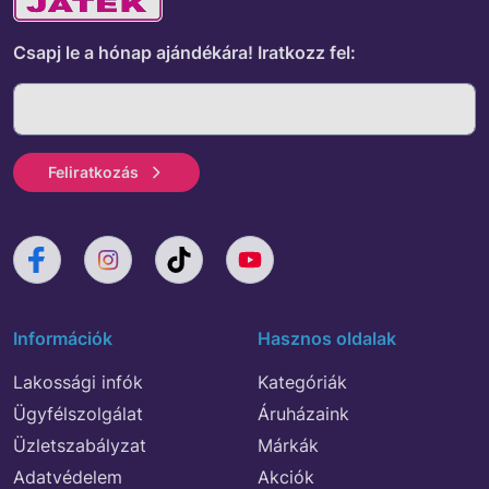
Csapj le a hónap ajándékára!
Iratkozz fel:
Feliratkozás
Információk
Hasznos oldalak
Lakossági infók
Kategóriák
Ügyfélszolgálat
Áruházaink
Üzletszabályzat
Márkák
Adatvédelem
Akciók