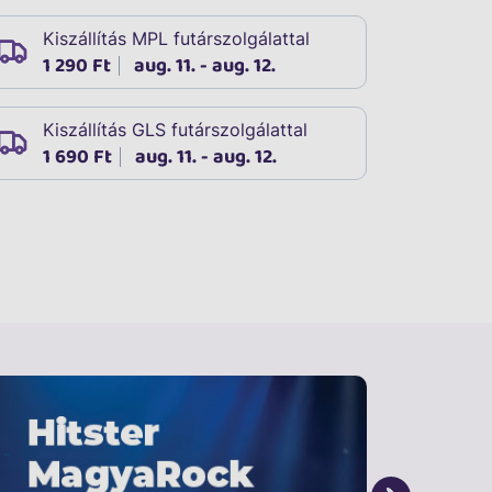
Kiszállítás MPL futárszolgálattal
1 290 Ft
aug. 11. - aug. 12.
Kiszállítás GLS futárszolgálattal
1 690 Ft
aug. 11. - aug. 12.