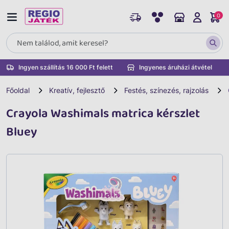
0
Ingyen szállítás 16 000 Ft felett
Ingyenes áruházi átvétel
Főoldal
Kreatív, fejlesztő
Festés, színezés, rajzolás
Crayola Washimals matrica kérszlet
Bluey