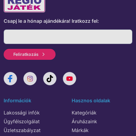
Csapj le a hónap ajándékára!
Iratkozz fel:
Feliratkozás
Információk
Hasznos oldalak
Lakossági infók
Kategóriák
Ügyfélszolgálat
Áruházaink
Üzletszabályzat
Márkák