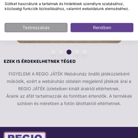
Sütiket használunk a tartalmak és hirdetések személyre szabásához,
közösségi funkciók biztosításához, valamint weboldalunk elemzéséhez.
Testreszabás
Rendben
EZEK IS ÉRDEKELHETNEK TÉGED
FIGYELEM! A REGIO JÁTÉK Webáruház önálló játéküzletként
működik, ezért a webáruház oldalain megjelenő játékok árai a
REGIO JÁTÉK üzleteiben kínált áraktól eltérhetnek.
Áraink az áfát tartalmazzák és forintban értendők. A termékek
színben és méretben a fotón látottaktól eltérhetnek.