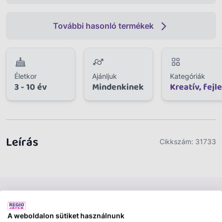
További hasonló termékek
Életkor
Ajánljuk
Kategóriák
3 - 10 év
Mindenkinek
Kreatív, fejl
Leírás
Cikkszám:
31733
A weboldalon sütiket használnunk