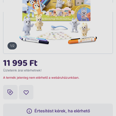
Vissza
1/2
11 995 Ft
Üzleteink árai eltérhetnek!
A termék jelenleg nem elérhető a webáruházunkban.
Értesítést kérek, ha elérhető