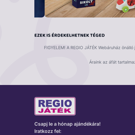
EZEK IS ÉRDEKELHETNEK TÉGED
FIGYELEM! A REGIO JÁTÉK Webáruház önálló ját
Áraink az áfát tartalma
Csapj le a hónap ajándékára!
Iratkozz fel: