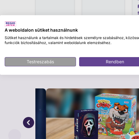
A weboldalon sütiket használnunk
Sütiket használunk a tartalmak és hirdetések személyre szabásához, közöss
funkciók biztosításához, valamint weboldalunk elemzéséhez.
Leírás
Testreszabás
Rendben