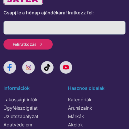
Csapj le a hónap ajándékára!
Iratkozz fel:
Feliratkozás
Információk
Hasznos oldalak
Lakossági infók
Kategóriák
Ügyfélszolgálat
Áruházaink
Üzletszabályzat
Márkák
Adatvédelem
Akciók