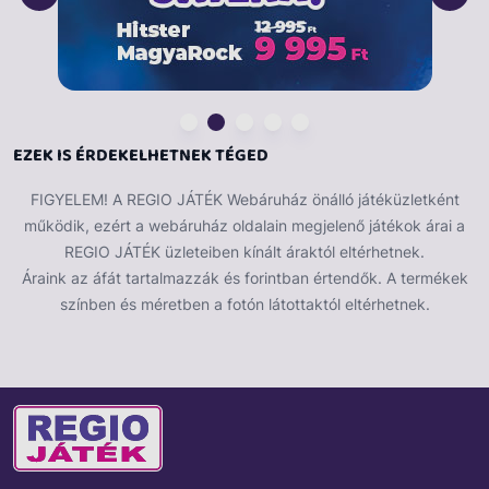
EZEK IS ÉRDEKELHETNEK TÉGED
FIGYELEM! A REGIO JÁTÉK Webáruház önálló játéküzletként
működik, ezért a webáruház oldalain megjelenő játékok árai a
REGIO JÁTÉK üzleteiben kínált áraktól eltérhetnek.
Áraink az áfát tartalmazzák és forintban értendők. A termékek
színben és méretben a fotón látottaktól eltérhetnek.