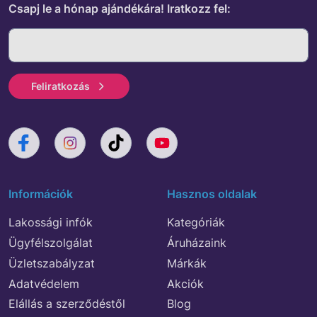
Csapj le a hónap ajándékára!
Iratkozz fel:
Feliratkozás
Információk
Hasznos oldalak
Lakossági infók
Kategóriák
Ügyfélszolgálat
Áruházaink
Üzletszabályzat
Márkák
Adatvédelem
Akciók
Elállás a szerződéstől
Blog