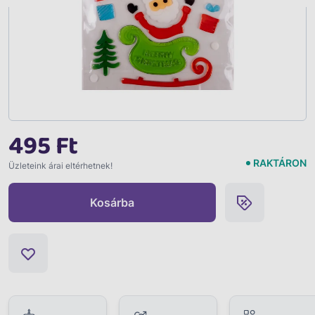
495 Ft
RAKTÁRON
Üzleteink árai eltérhetnek!
Kosárba