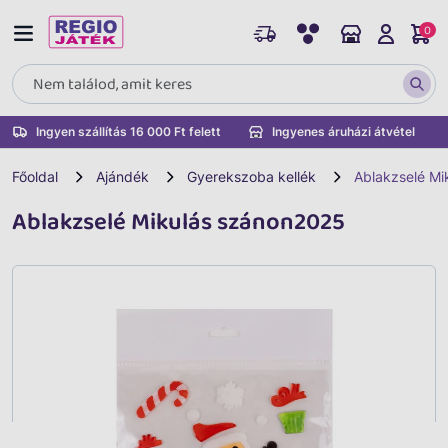
0
Ingyen szállítás 16 000 Ft felett
Ingyenes áruházi átvétel
Főoldal
Ajándék
Gyerekszoba kellék
Ablakzselé Mi
Ablakzselé Mikulás szánon2025
Vissza