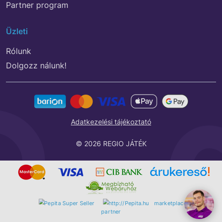
Partner program
Üzleti
Rólunk
Dolgozz nálunk!
Adatkezelési tájékoztató
© 2026 REGIO JÁTÉK
marketplace
partner