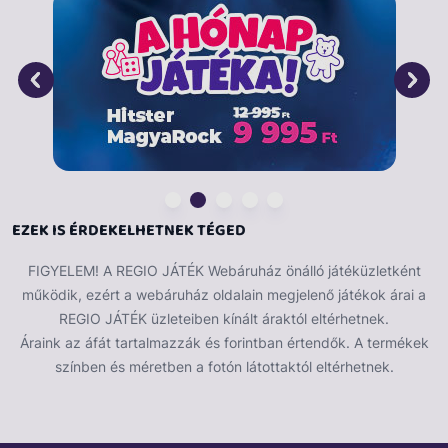
EZEK IS ÉRDEKELHETNEK TÉGED
FIGYELEM! A REGIO JÁTÉK Webáruház önálló játéküzletként
működik, ezért a webáruház oldalain megjelenő játékok árai a
REGIO JÁTÉK üzleteiben kínált áraktól eltérhetnek.
Áraink az áfát tartalmazzák és forintban értendők. A termékek
színben és méretben a fotón látottaktól eltérhetnek.