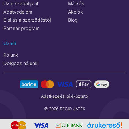
Üzletszabályzat
Márkák
Adatvédelem
Akciók
Elállás a szerződéstől
Blog
Partner program
Üzleti
Rólunk
Dolgozz nálunk!
Adatkezelési tájékoztató
© 2026 REGIO JÁTÉK