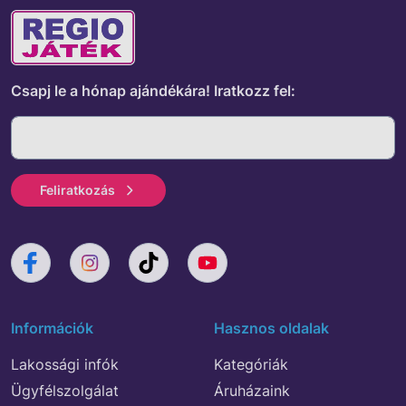
Csapj le a hónap ajándékára!
Iratkozz fel:
Feliratkozás
Információk
Hasznos oldalak
Lakossági infók
Kategóriák
Ügyfélszolgálat
Áruházaink