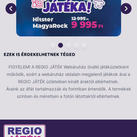
EZEK IS ÉRDEKELHETNEK TÉGED
FIGYELEM! A REGIO JÁTÉK Webáruház önálló játéküzletként
működik, ezért a webáruház oldalain megjelenő játékok árai a
REGIO JÁTÉK üzleteiben kínált áraktól eltérhetnek.
Áraink az áfát tartalmazzák és forintban értendők. A termékek
színben és méretben a fotón látottaktól eltérhetnek.