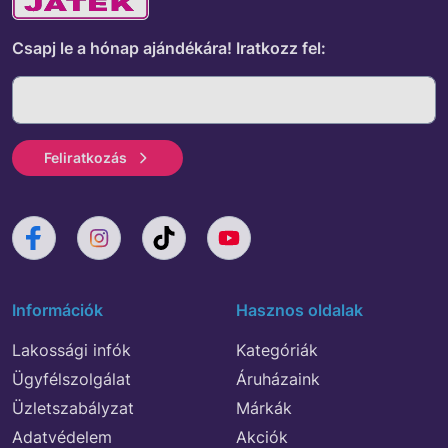
Csapj le a hónap ajándékára!
Iratkozz fel:
Feliratkozás
Információk
Hasznos oldalak
Lakossági infók
Kategóriák
Ügyfélszolgálat
Áruházaink
Üzletszabályzat
Márkák
Adatvédelem
Akciók