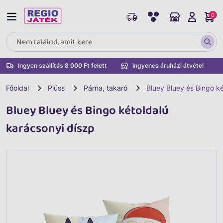
0
Ingyen szállítás 8 000 Ft felett
Ingyenes áruházi átvétel
Főoldal
Plüss
Párna, takaró
Bluey Bluey és Bingo k
Bluey Bluey és Bingo kétoldalú
karácsonyi díszp