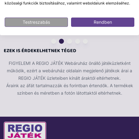
közösségi funkciók biztosításához, valamint weboldalunk elemzéséhez.
Testreszabás
Rendben
EZEK IS ÉRDEKELHETNEK TÉGED
FIGYELEM! A REGIO JÁTÉK Webáruház önálló játéküzletként
működik, ezért a webáruház oldalain megjelenő játékok árai a
REGIO JÁTÉK üzleteiben kínált áraktól eltérhetnek.
Áraink az áfát tartalmazzák és forintban értendők. A termékek
színben és méretben a fotón látottaktól eltérhetnek.