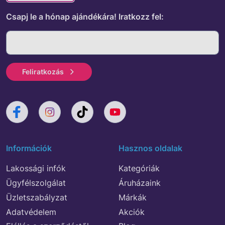
Csapj le a hónap ajándékára!
Iratkozz fel:
Feliratkozás
Információk
Hasznos oldalak
Lakossági infók
Kategóriák
Ügyfélszolgálat
Áruházaink
Üzletszabályzat
Márkák
Adatvédelem
Akciók