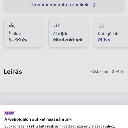
További hasonló termékek
Életkor
Ajánljuk
Kategóriák
3 - 99 év
Mindenkinek
Plüss
Leírás
Cikkszám:
30486
A weboldalon sütiket használnunk
Sütiket használunk a tartalmak és hirdetések személyre szabásához,