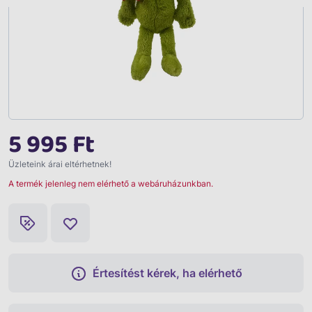
5 995 Ft
Üzleteink árai eltérhetnek!
A termék jelenleg nem elérhető a webáruházunkban.
Értesítést kérek, ha elérhető