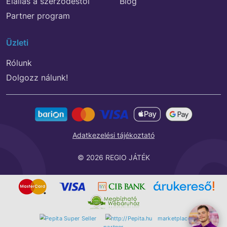
Elállás a szerződéstől
Blog
Partner program
Üzleti
Rólunk
Dolgozz nálunk!
Adatkezelési tájékoztató
© 2026 REGIO JÁTÉK
marketplace
partner