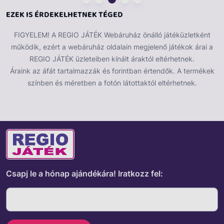
EZEK IS ÉRDEKELHETNEK TÉGED
FIGYELEM! A REGIO JÁTÉK Webáruház önálló játéküzletként
működik, ezért a webáruház oldalain megjelenő játékok árai a
REGIO JÁTÉK üzleteiben kínált áraktól eltérhetnek.
Áraink az áfát tartalmazzák és forintban értendők. A termékek
színben és méretben a fotón látottaktól eltérhetnek.
Csapj le a hónap ajándékára!
Iratkozz fel: