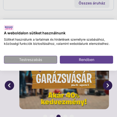
Összes áruház
Leírás
Cikkszám:
27966
A weboldalon sütiket használnunk
Sütiket használunk a tartalmak és hirdetések személyre szabásához,
közösségi funkciók biztosításához, valamint weboldalunk elemzéséhez.
Testreszabás
Rendben