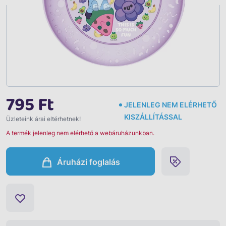
795 Ft
JELENLEG NEM ELÉRHETŐ
KISZÁLLÍTÁSSAL
Üzleteink árai eltérhetnek!
A termék jelenleg nem elérhető a webáruházunkban.
Áruházi foglalás