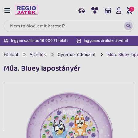
0
Ingyen szállítás 16 000 Ft felett
Ingyenes áruházi átvétel
Főoldal
Ajándék
Gyermek étkészlet
Műa. Bluey lap
Műa. Bluey lapostányér
Vissza