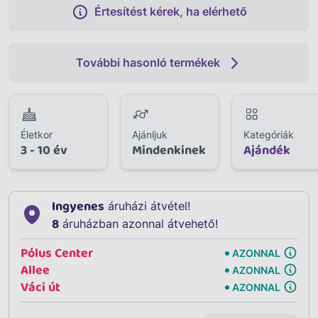
Értesítést kérek, ha elérhető
További hasonló termékek
Életkor
Ajánljuk
Kategóriák
3 - 10 év
Mindenkinek
Ajándék
Ingyenes
áruházi átvétel!
8
áruházban azonnal átvehető!
Pólus Center
AZONNAL
Allee
AZONNAL
Váci út
AZONNAL