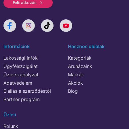
Feliratkozás
Információk
Hasznos oldalak
Lakossági infók
Kategóriák
Ügyfélszolgálat
Áruházaink
Üzletszabályzat
Márkák
Adatvédelem
Akciók
Elállás a szerződéstől
Blog
Partner program
Üzleti
Rólunk