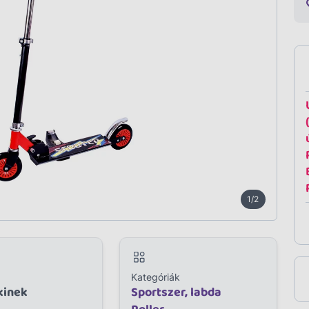
1/2
Kategóriák
kinek
Sportszer, labda