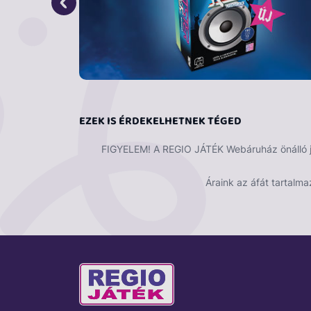
EZEK IS ÉRDEKELHETNEK TÉGED
FIGYELEM! A REGIO JÁTÉK Webáruház önálló ját
Áraink az áfát tartalma