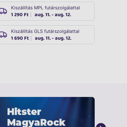
Kiszállítás MPL futárszolgálattal
1 290 Ft
aug. 11. - aug. 12.
Kiszállítás GLS futárszolgálattal
1 690 Ft
aug. 11. - aug. 12.