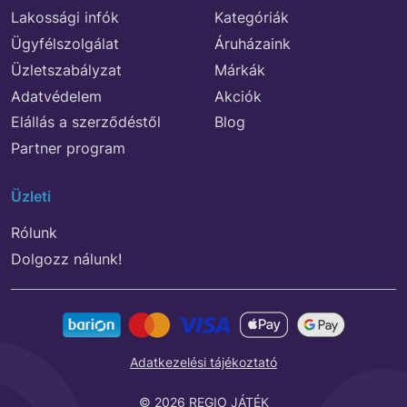
Lakossági infók
Kategóriák
Ügyfélszolgálat
Áruházaink
Üzletszabályzat
Márkák
Adatvédelem
Akciók
Elállás a szerződéstől
Blog
Partner program
Üzleti
Rólunk
Dolgozz nálunk!
Adatkezelési tájékoztató
© 2026 REGIO JÁTÉK