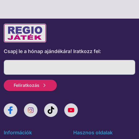
Csapj le a hónap ajándékára!
Iratkozz fel:
Feliratkozás
Információk
Hasznos oldalak