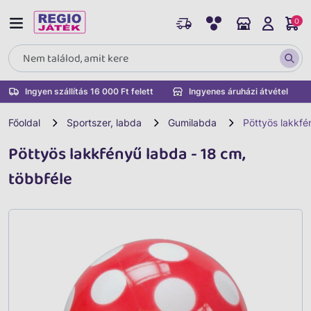
0
Ingyen szállítás 16 000 Ft felett
Ingyenes áruházi átvétel
Főoldal
Sportszer, labda
Gumilabda
Pöttyös lakkfé
Pöttyös lakkfényű labda - 18 cm,
többféle