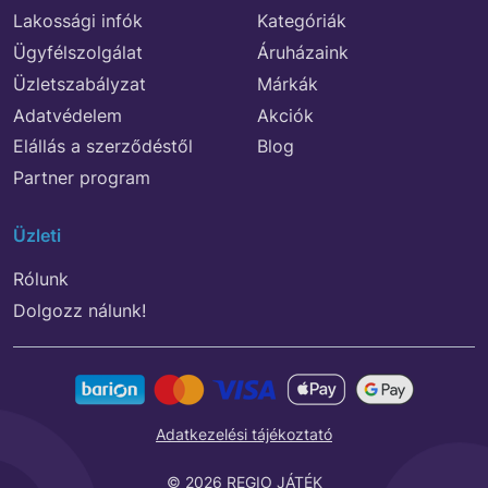
Lakossági infók
Kategóriák
Ügyfélszolgálat
Áruházaink
Üzletszabályzat
Márkák
Adatvédelem
Akciók
Elállás a szerződéstől
Blog
Partner program
Üzleti
Rólunk
Dolgozz nálunk!
Adatkezelési tájékoztató
© 2026 REGIO JÁTÉK