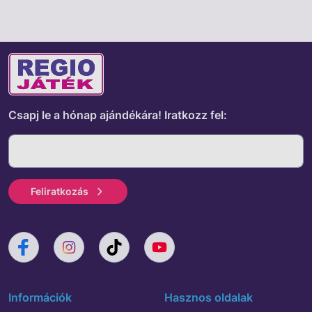
Csapj le a hónap ajándékára!
Iratkozz fel:
Feliratkozás
Információk
Hasznos oldalak