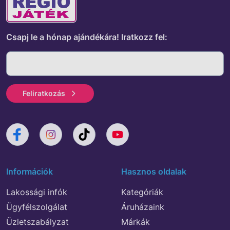
Csapj le a hónap ajándékára!
Iratkozz fel:
Feliratkozás
Információk
Hasznos oldalak
Lakossági infók
Kategóriák
Ügyfélszolgálat
Áruházaink
Üzletszabályzat
Márkák