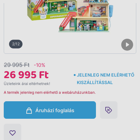
2/12
29 995 Ft
-10%
26 995 Ft
JELENLEG NEM ELÉRHETŐ
KISZÁLLÍTÁSSAL
Üzleteink árai eltérhetnek!
A termék jelenleg nem elérhető a webáruházunkban.
Áruházi foglalás