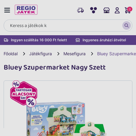
0
Ingyen szállítás 16 000 Ft felett
Ingyenes áruházi átvétel
Főoldal
Játékfigura
Mesefigura
Bluey Szupermarke
Bluey Szupermarket Nagy Szett
Vissza