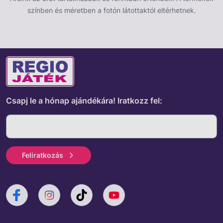
színben és méretben a fotón látottaktól eltérhetnek.
Csapj le a hónap ajándékára!
Iratkozz fel:
Feliratkozás