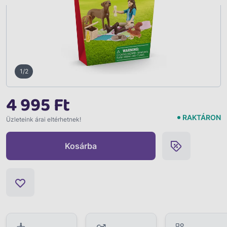
1/2
4 995 Ft
RAKTÁRON
Üzleteink árai eltérhetnek!
Kosárba