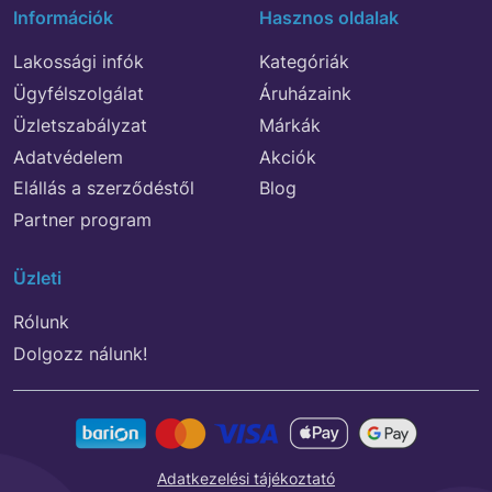
Információk
Hasznos oldalak
Lakossági infók
Kategóriák
Ügyfélszolgálat
Áruházaink
Üzletszabályzat
Márkák
Adatvédelem
Akciók
Elállás a szerződéstől
Blog
Partner program
Üzleti
Rólunk
Dolgozz nálunk!
Adatkezelési tájékoztató