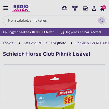
0
Ingyen szállítás 16 000 Ft felett
Ingyenes áruházi átvétel
Főoldal
Játékfigura
Gyűjthető
Schleich Horse Club P
Schleich Horse Club Piknik Lisával
Vissza