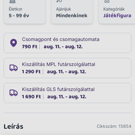
Életkor
Ajánljuk
Kategóriák
5 - 99 év
Mindenkinek
Játékfigura
Csomagpont és csomagautomata
790 Ft
aug. 11. - aug. 12.
Kiszállítás MPL futárszolgálattal
1 290 Ft
aug. 11. - aug. 12.
Kiszállítás GLS futárszolgálattal
1 690 Ft
aug. 11. - aug. 12.
Leírás
Cikkszám:
15854