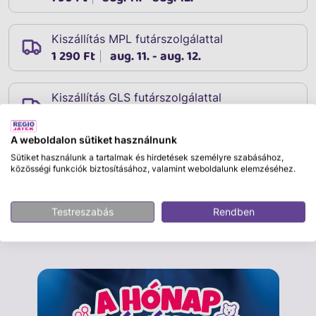
Kiszállítás MPL futárszolgálattal
1 290 Ft
aug. 11. - aug. 12.
Kiszállítás GLS futárszolgálattal
1 690 Ft
aug. 11. - aug. 12.
A weboldalon sütiket használnunk
Sütiket használunk a tartalmak és hirdetések személyre szabásához,
közösségi funkciók biztosításához, valamint weboldalunk elemzéséhez.
Leírás
Cikkszám:
15825
Testreszabás
Rendben