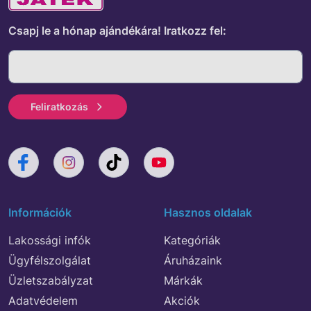
Csapj le a hónap ajándékára!
Iratkozz fel:
Feliratkozás
Információk
Hasznos oldalak
Lakossági infók
Kategóriák
Ügyfélszolgálat
Áruházaink
Üzletszabályzat
Márkák
Adatvédelem
Akciók