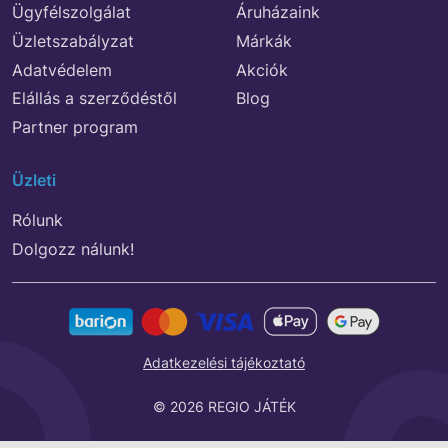
Ügyfélszolgálat
Áruházaink
Üzletszabályzat
Márkák
Adatvédelem
Akciók
Elállás a szerződéstől
Blog
Partner program
Üzleti
Rólunk
Dolgozz nálunk!
Adatkezelési tájékoztató
© 2026 REGIO JÁTÉK