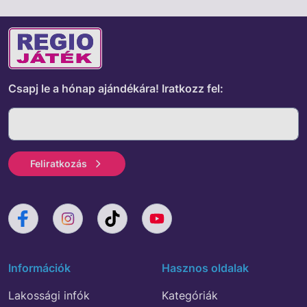
Csapj le a hónap ajándékára!
Iratkozz fel:
Feliratkozás
Információk
Hasznos oldalak
Lakossági infók
Kategóriák