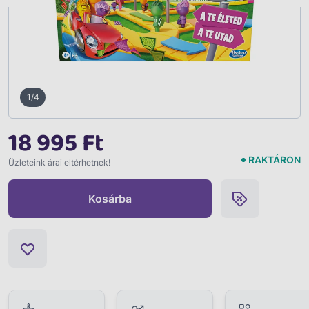
1/4
18 995 Ft
RAKTÁRON
Üzleteink árai eltérhetnek!
Kosárba