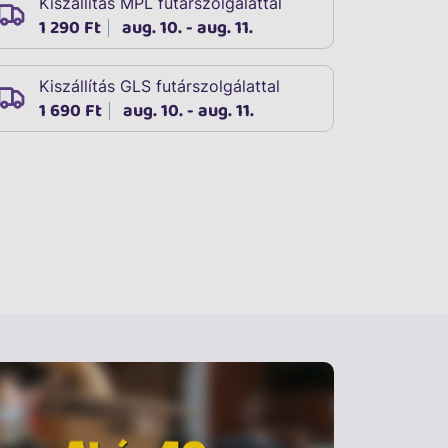
Kiszállítás MPL futárszolgálattal
1 290 Ft
aug. 10. - aug. 11.
Kiszállítás GLS futárszolgálattal
1 690 Ft
aug. 10. - aug. 11.