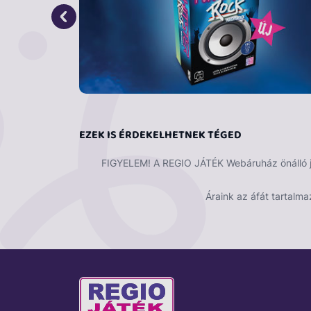
EZEK IS ÉRDEKELHETNEK TÉGED
FIGYELEM! A REGIO JÁTÉK Webáruház önálló ját
Áraink az áfát tartalma