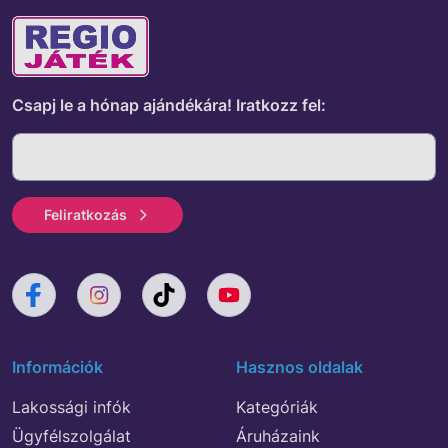
Csapj le a hónap ajándékára!
Iratkozz fel:
Feliratkozás
Információk
Hasznos oldalak
Lakossági infók
Kategóriák
Ügyfélszolgálat
Áruházaink