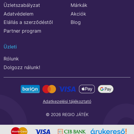
Üzletszabályzat
Márkák
Adatvédelem
Akciók
Elállás a szerződéstől
Blog
Partner program
Üzleti
Rólunk
Dolgozz nálunk!
Adatkezelési tájékoztató
© 2026 REGIO JÁTÉK