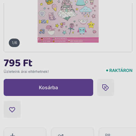
1/6
795 Ft
RAKTÁRON
Üzleteink árai eltérhetnek!
Kosárba