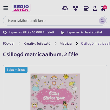
0
Ingyen szállítás 16 000 Ft felett
Ingyenes áruházi átvétel
Főoldal
Kreatív, fejlesztő
Matrica
Csillogó matricaal
Csillogó matricaalbum, 2 féle
Saját márkás
Vissza