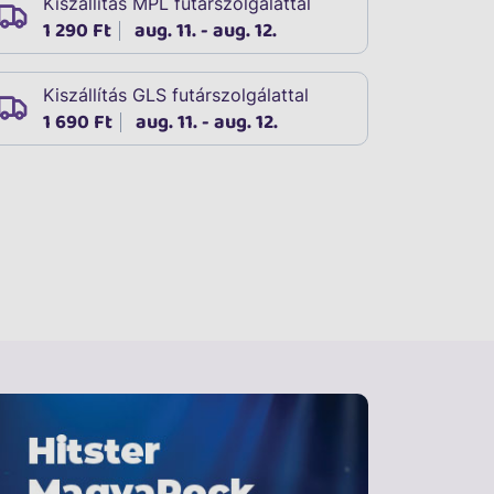
Kiszállítás MPL futárszolgálattal
1 290 Ft
aug. 11. - aug. 12.
Kiszállítás GLS futárszolgálattal
1 690 Ft
aug. 11. - aug. 12.