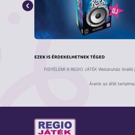
EZEK IS ÉRDEKELHETNEK TÉGED
FIGYELEM! A REGIO JÁTÉK Webáruház önálló ját
Áraink az áfát tartalma