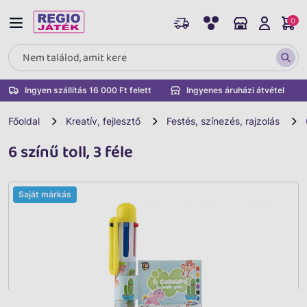
0
Ingyen szállítás 16 000 Ft felett
Ingyenes áruházi átvétel
Főoldal
Kreatív, fejlesztő
Festés, színezés, rajzolás
6 színű toll, 3 féle
Saját márkás
Vissza