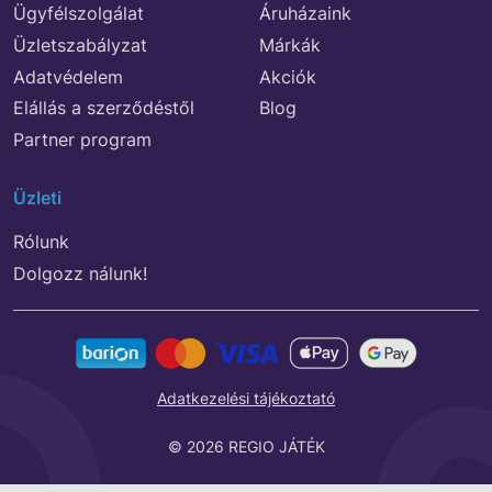
Ügyfélszolgálat
Áruházaink
Üzletszabályzat
Márkák
Adatvédelem
Akciók
Elállás a szerződéstől
Blog
Partner program
Üzleti
Rólunk
Dolgozz nálunk!
Adatkezelési tájékoztató
© 2026 REGIO JÁTÉK