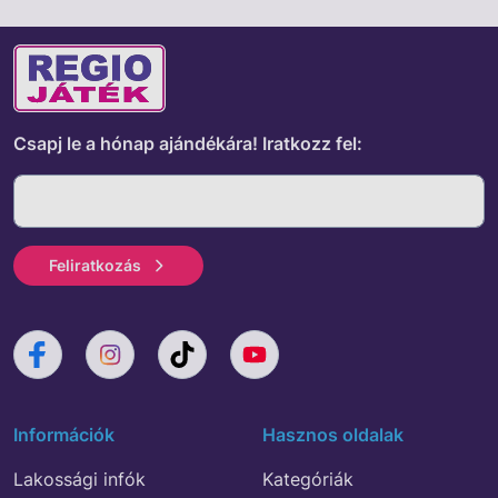
Csapj le a hónap ajándékára!
Iratkozz fel:
Feliratkozás
Információk
Hasznos oldalak
Lakossági infók
Kategóriák