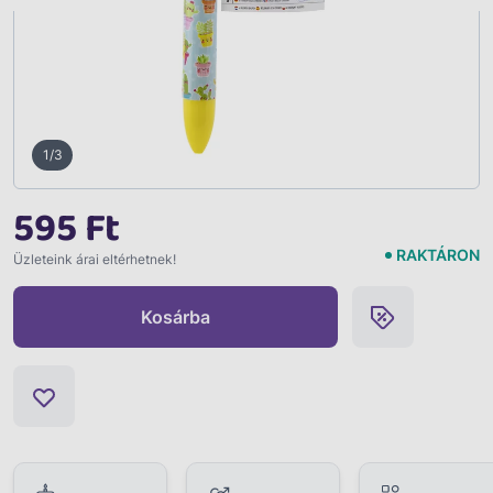
1/3
595 Ft
RAKTÁRON
Üzleteink árai eltérhetnek!
Kosárba