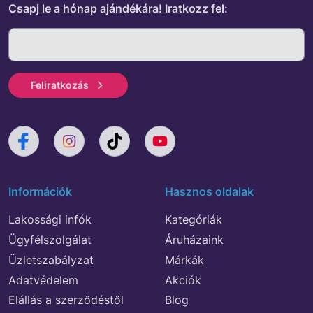
Csapj le a hónap ajándékára!
Iratkozz fel:
Feliratkozás
Információk
Hasznos oldalak
Lakossági infók
Kategóriák
Ügyfélszolgálat
Áruházaink
Üzletszabályzat
Márkák
Adatvédelem
Akciók
Elállás a szerződéstől
Blog