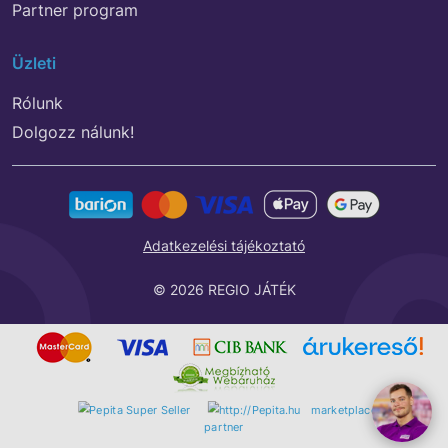
Partner program
Üzleti
Rólunk
Dolgozz nálunk!
Adatkezelési tájékoztató
© 2026 REGIO JÁTÉK
marketplace
partner