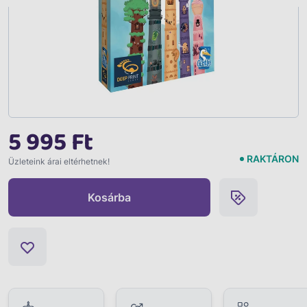
5 995 Ft
RAKTÁRON
Üzleteink árai eltérhetnek!
Kosárba