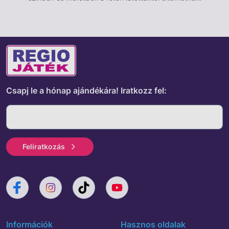
Csapj le a hónap ajándékára!
Iratkozz fel:
Feliratkozás
Információk
Hasznos oldalak