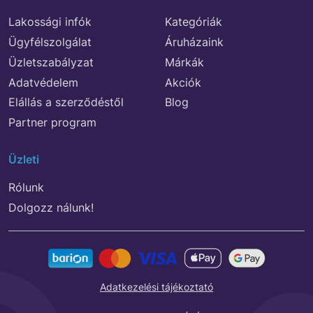
Lakossági infók
Kategóriák
Ügyfélszolgálat
Áruházaink
Üzletszabályzat
Márkák
Adatvédelem
Akciók
Elállás a szerződéstől
Blog
Partner program
Üzleti
Rólunk
Dolgozz nálunk!
Adatkezelési tájékoztató