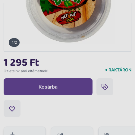
1/2
1 295 Ft
RAKTÁRON
Üzleteink árai eltérhetnek!
Kosárba