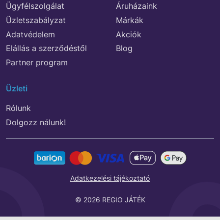
Ügyfélszolgálat
Áruházaink
Üzletszabályzat
Márkák
Adatvédelem
Akciók
Elállás a szerződéstől
Blog
Partner program
Üzleti
Rólunk
Dolgozz nálunk!
Adatkezelési tájékoztató
© 2026 REGIO JÁTÉK