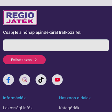
Csapj le a hónap ajándékára!
Iratkozz fel:
Feliratkozás
Információk
Hasznos oldalak
Lakossági infók
Kategóriák