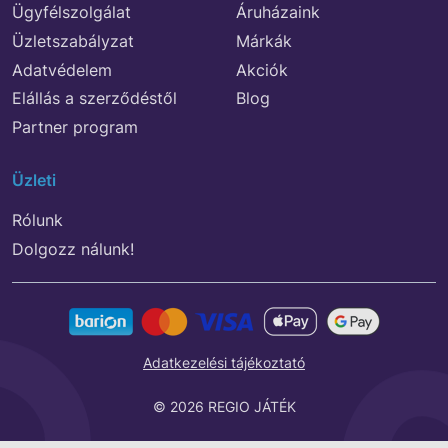
Ügyfélszolgálat
Áruházaink
Üzletszabályzat
Márkák
Adatvédelem
Akciók
Elállás a szerződéstől
Blog
Partner program
Üzleti
Rólunk
Dolgozz nálunk!
Adatkezelési tájékoztató
© 2026 REGIO JÁTÉK