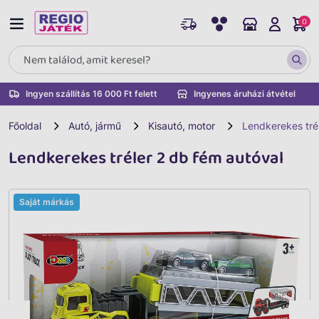
0
Ingyen szállítás 16 000 Ft felett
Ingyenes áruházi átvétel
Főoldal
Autó, jármű
Kisautó, motor
Lendkerekes tré
Lendkerekes tréler 2 db fém autóval
Saját márkás
Vissza