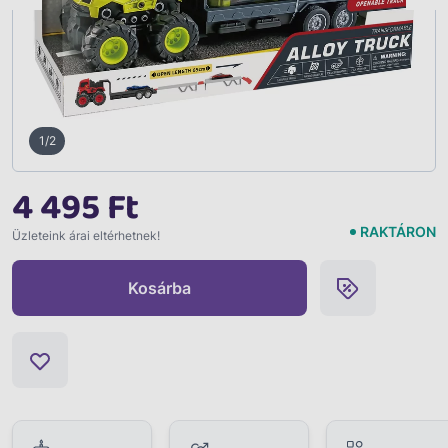
1/2
4 495 Ft
RAKTÁRON
Üzleteink árai eltérhetnek!
Kosárba