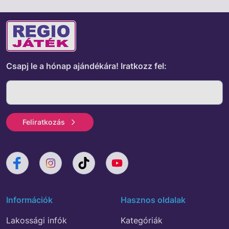
Csapj le a hónap ajándékára!
Iratkozz fel:
Feliratkozás
Információk
Hasznos oldalak
Lakossági infók
Kategóriák