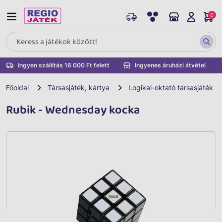
0
Ingyen szállítás 16 000 Ft felett
Ingyenes áruházi átvétel
Főoldal
Társasjáték, kártya
Logikai-oktató társasjáték
Rubik - Wednesday kocka
Vissza