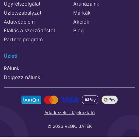
Ügyfélszolgálat
Áruházaink
Üzletszabályzat
Márkák
Adatvédelem
Akciók
Elállás a szerződéstől
Blog
Partner program
Üzleti
Rólunk
Dolgozz nálunk!
Adatkezelési tájékoztató
© 2026 REGIO JÁTÉK