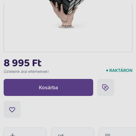
8 995 Ft
RAKTÁRON
Üzleteink árai eltérhetnek!
Kosárba