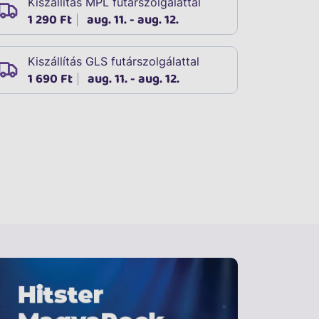
Kiszállítás MPL futárszolgálattal
1 290 Ft
aug. 11. - aug. 12.
Kiszállítás GLS futárszolgálattal
1 690 Ft
aug. 11. - aug. 12.