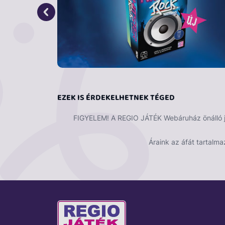
EZEK IS ÉRDEKELHETNEK TÉGED
FIGYELEM! A REGIO JÁTÉK Webáruház önálló ját
Áraink az áfát tartalma