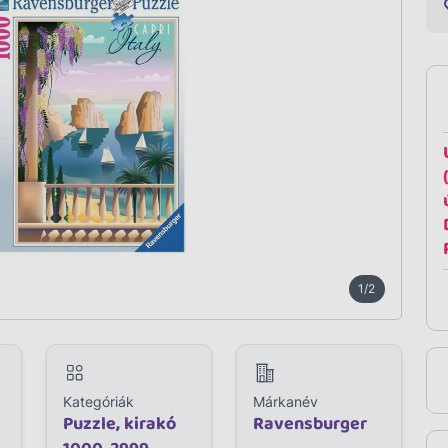
1/2
Kategóriák
Márkanév
Puzzle, kirakó
Ravensburger