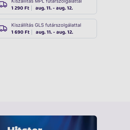
Kiszállítás MPL futárszolgálattal
1 290 Ft
aug. 11. - aug. 12.
Kiszállítás GLS futárszolgálattal
1 690 Ft
aug. 11. - aug. 12.