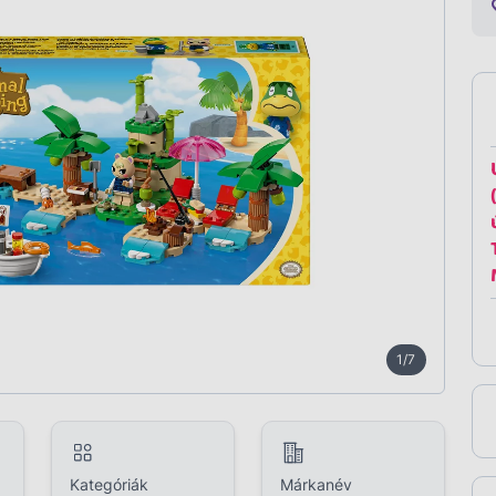
1/7
Kategóriák
Márkanév