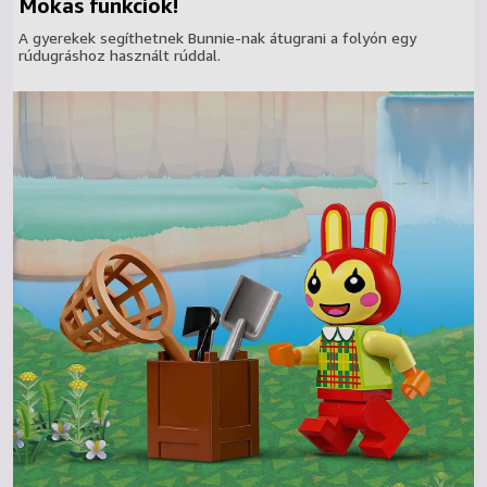
Mókás funkciók!
A gyerekek segíthetnek Bunnie-nak átugrani a folyón egy
rúdugráshoz használt rúddal.