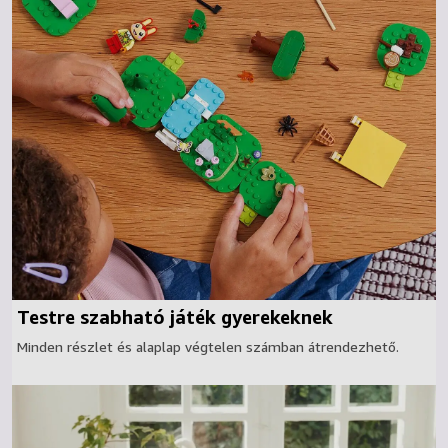
Testre szabható játék gyerekeknek
Minden részlet és alaplap végtelen számban átrendezhető.