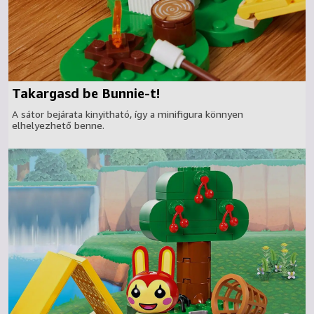
Takargasd be Bunnie-t!
A sátor bejárata kinyitható, így a minifigura könnyen
elhelyezhető benne.