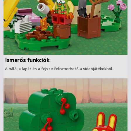
Ismerős funkciók
A háló, a lapát és a fejsze felismerhető a videójátékokból.