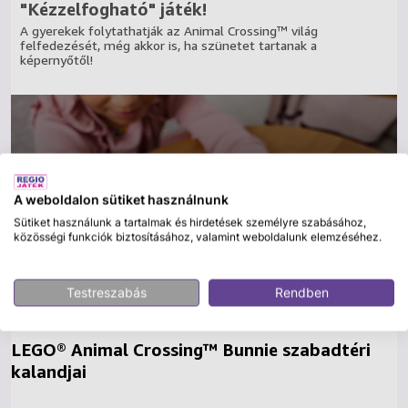
"Kézzelfogható" játék!
A gyerekek folytathatják az Animal Crossing™ világ
felfedezését, még akkor is, ha szünetet tartanak a
képernyőtől!
A weboldalon sütiket használnunk
Sütiket használunk a tartalmak és hirdetések személyre szabásához,
közösségi funkciók biztosításához, valamint weboldalunk elemzéséhez.
Testreszabás
Rendben
LEGO® Animal Crossing™ Bunnie szabadtéri
kalandjai