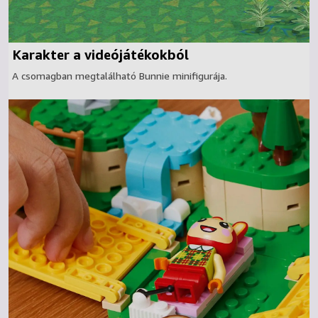
Karakter a videójátékokból
A csomagban megtalálható Bunnie minifigurája.