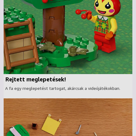
Rejtett meglepetések!
A fa egy meglepetést tartogat, akárcsak a videójátékokban.