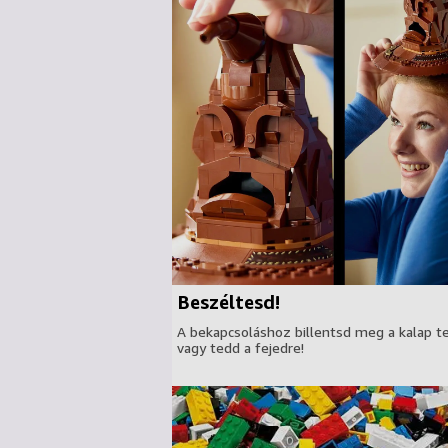
Beszéltesd!
A bekapcsoláshoz billentsd meg a kalap te
vagy tedd a fejedre!