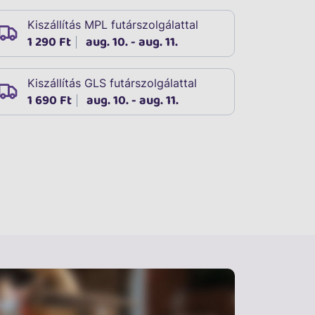
Kiszállítás MPL futárszolgálattal
1 290 Ft
aug. 10. - aug. 11.
Kiszállítás GLS futárszolgálattal
1 690 Ft
aug. 10. - aug. 11.