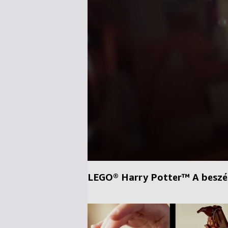
LEGO® Harry Potter™ A beszé