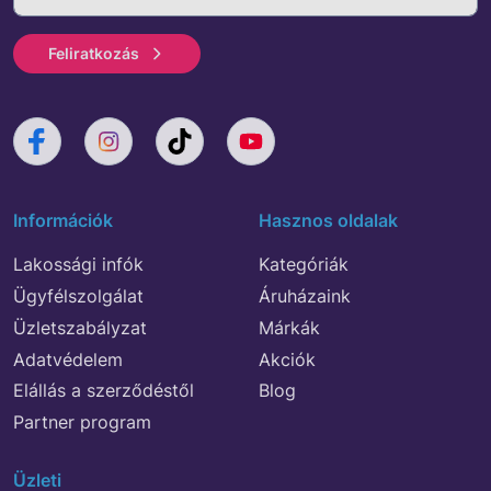
Feliratkozás
Információk
Hasznos oldalak
Lakossági infók
Kategóriák
Ügyfélszolgálat
Áruházaink
Üzletszabályzat
Márkák
Adatvédelem
Akciók
Elállás a szerződéstől
Blog
Partner program
Üzleti