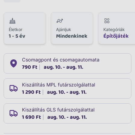
Életkor
Ajánljuk
Kategóriák
1 - 5 év
Mindenkinek
Építőjáték
Csomagpont és csomagautomata
790 Ft
aug. 10. - aug. 11.
Kiszállítás MPL futárszolgálattal
1 290 Ft
aug. 10. - aug. 11.
Kiszállítás GLS futárszolgálattal
1 690 Ft
aug. 10. - aug. 11.