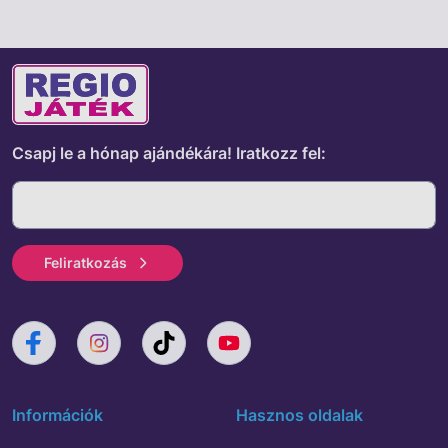
Csapj le a hónap ajándékára!
Iratkozz fel:
Feliratkozás
Információk
Hasznos oldalak