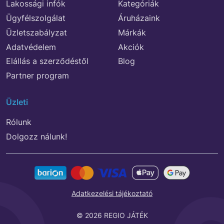
Lakossági infók
Kategóriák
Ügyfélszolgálat
Áruházaink
Üzletszabályzat
Márkák
Adatvédelem
Akciók
Elállás a szerződéstől
Blog
Partner program
Üzleti
Rólunk
Dolgozz nálunk!
Adatkezelési tájékoztató
© 2026 REGIO JÁTÉK