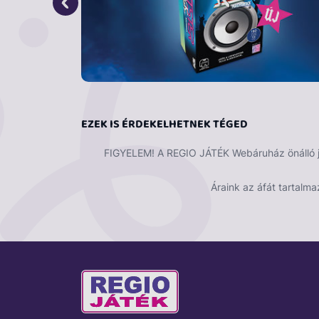
EZEK IS ÉRDEKELHETNEK TÉGED
FIGYELEM! A REGIO JÁTÉK Webáruház önálló ját
Áraink az áfát tartalma