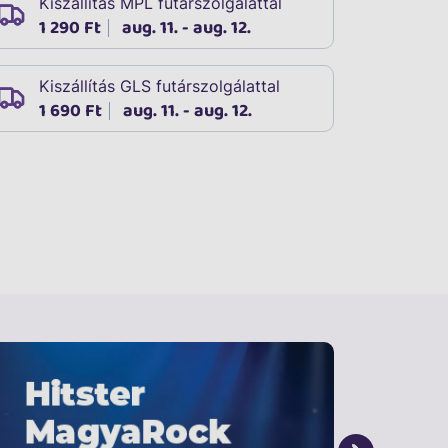
Kiszállítás MPL futárszolgálattal
1 290 Ft
aug. 11. - aug. 12.
Kiszállítás GLS futárszolgálattal
1 690 Ft
aug. 11. - aug. 12.