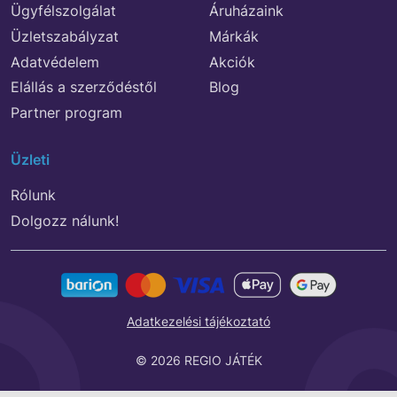
Ügyfélszolgálat
Áruházaink
Üzletszabályzat
Márkák
Adatvédelem
Akciók
Elállás a szerződéstől
Blog
Partner program
Üzleti
Rólunk
Dolgozz nálunk!
Adatkezelési tájékoztató
© 2026 REGIO JÁTÉK