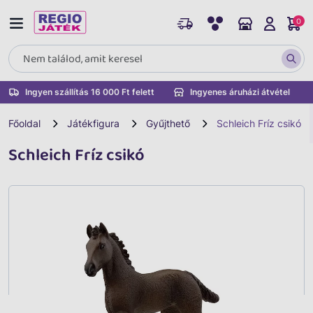
0
Ingyen szállítás 16 000 Ft felett
Ingyenes áruházi átvétel
Főoldal
Játékfigura
Gyűjthető
Schleich Fríz csikó
Schleich Fríz csikó
Vissza