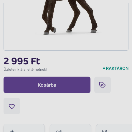
2 995 Ft
RAKTÁRON
Üzleteink árai eltérhetnek!
Kosárba