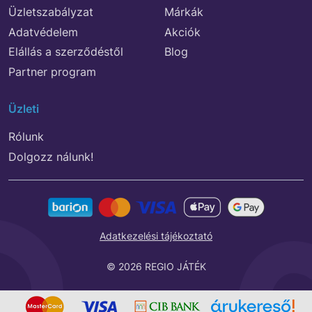
Üzletszabályzat
Márkák
Adatvédelem
Akciók
Elállás a szerződéstől
Blog
Partner program
Üzleti
Rólunk
Dolgozz nálunk!
Adatkezelési tájékoztató
© 2026 REGIO JÁTÉK