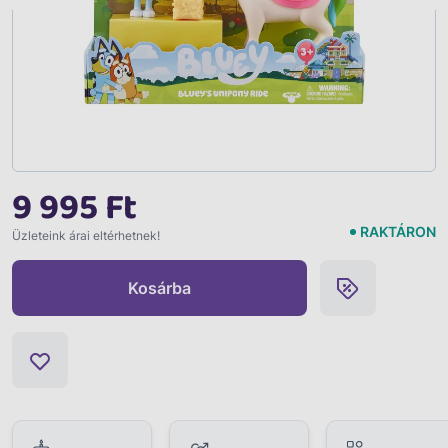
9 995 Ft
RAKTÁRON
Üzleteink árai eltérhetnek!
Kosárba