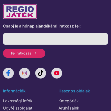
Csapj le a hónap ajándékára!
Iratkozz fel:
Feliratkozás
Információk
Hasznos oldalak
Lakossági infók
Kategóriák
Ügyfélszolgálat
Áruházaink