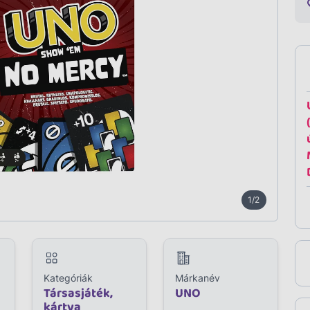
1/2
Kategóriák
Márkanév
Társasjáték,
UNO
kártya