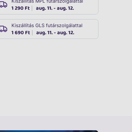
Kiszállítás MPL futárszolgálattal
1 290 Ft
aug. 11. - aug. 12.
Kiszállítás GLS futárszolgálattal
1 690 Ft
aug. 11. - aug. 12.