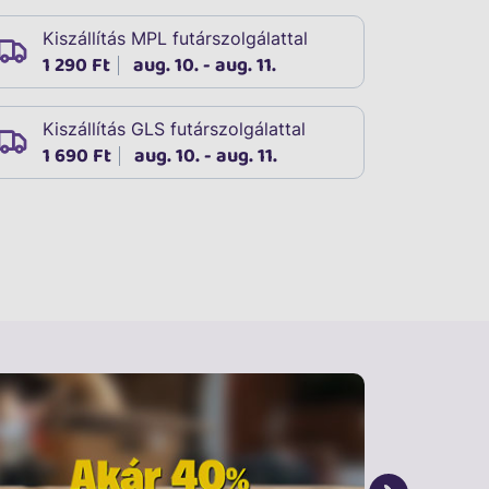
Kiszállítás MPL futárszolgálattal
1 290 Ft
aug. 10. - aug. 11.
Kiszállítás GLS futárszolgálattal
1 690 Ft
aug. 10. - aug. 11.