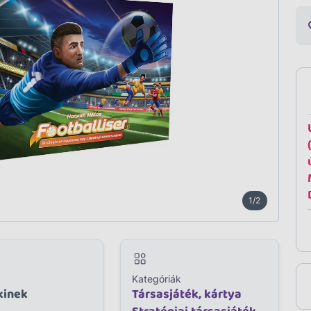
1/2
Kategóriák
kinek
Társasjáték, kártya