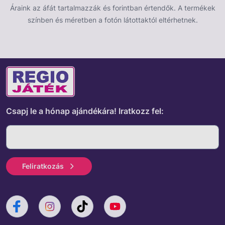
Áraink az áfát tartalmazzák és forintban értendők. A termékek
színben és méretben a fotón látottaktól eltérhetnek.
Csapj le a hónap ajándékára!
Iratkozz fel:
Feliratkozás