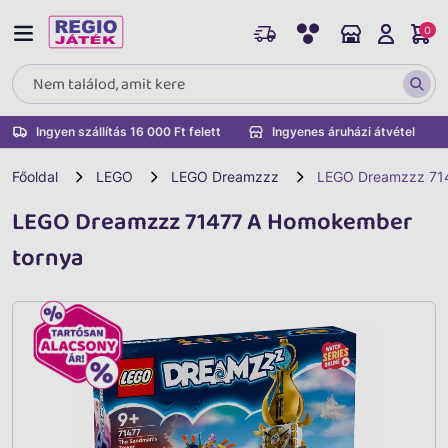
0
Ingyen szállítás 16 000 Ft felett
Ingyenes áruházi átvétel
Főoldal
LEGO
LEGO Dreamzzz
LEGO Dreamzzz 71
LEGO Dreamzzz 71477 A Homokember
tornya