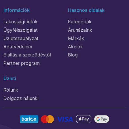
Információk
Hasznos oldalak
Lakossági infók
Kategóriák
Ügyfélszolgálat
Áruházaink
Üzletszabályzat
Márkák
Adatvédelem
Akciók
Elállás a szerződéstől
Blog
Partner program
Üzleti
Rólunk
Dolgozz nálunk!