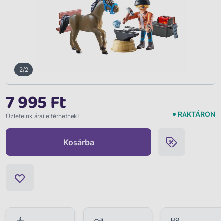
2/2
7 995 Ft
RAKTÁRON
Üzleteink árai eltérhetnek!
Kosárba