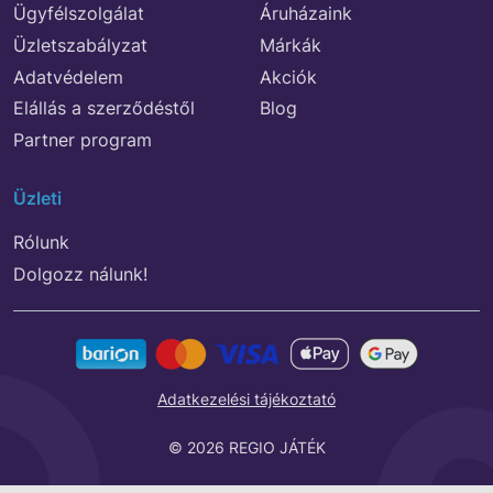
Ügyfélszolgálat
Áruházaink
Üzletszabályzat
Márkák
Adatvédelem
Akciók
Elállás a szerződéstől
Blog
Partner program
Üzleti
Rólunk
Dolgozz nálunk!
Adatkezelési tájékoztató
© 2026 REGIO JÁTÉK