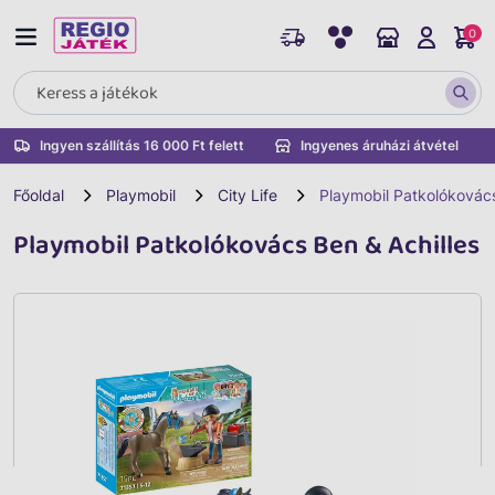
0
Ingyen szállítás 16 000 Ft felett
Ingyenes áruházi átvétel
Főoldal
Playmobil
City Life
Playmobil Patkolókovács
Playmobil Patkolókovács Ben & Achilles
Vissza