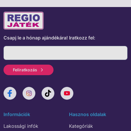
Csapj le a hónap ajándékára!
Iratkozz fel:
Feliratkozás
Információk
Hasznos oldalak
Lakossági infók
Kategóriák