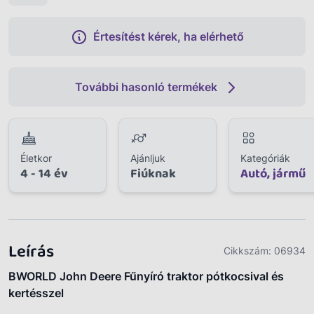
Értesítést kérek, ha elérhető
További hasonló termékek
Életkor
Ajánljuk
Kategóriák
4 - 14 év
Fiúknak
Autó, jármű
Leírás
Cikkszám:
06934
BWORLD John Deere Fűnyíró traktor pótkocsival és
kertésszel