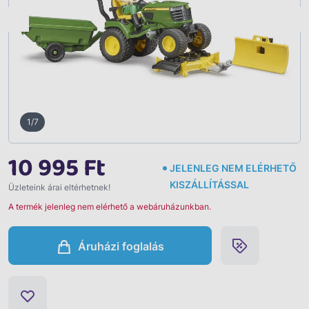
Vissza
1/7
10 995 Ft
JELENLEG NEM ELÉRHETŐ
KISZÁLLÍTÁSSAL
Üzleteink árai eltérhetnek!
A termék jelenleg nem elérhető a webáruházunkban.
Áruházi foglalás