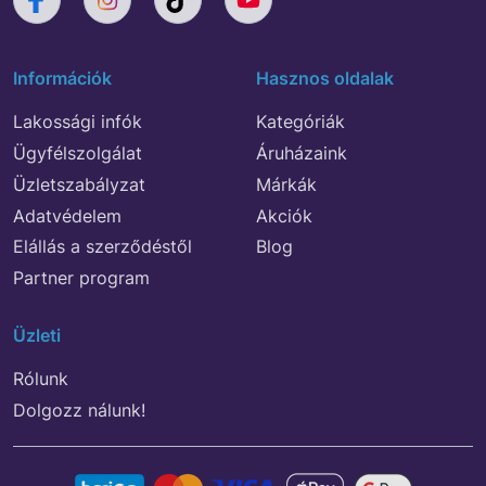
Információk
Hasznos oldalak
Lakossági infók
Kategóriák
Ügyfélszolgálat
Áruházaink
Üzletszabályzat
Márkák
Adatvédelem
Akciók
Elállás a szerződéstől
Blog
Partner program
Üzleti
Rólunk
Dolgozz nálunk!