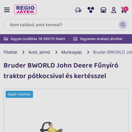
0
Ingyen szállítás 16 000 Ft felett
Ingyenes áruházi átvétel
Főoldal
Autó, jármű
Munkagép
Bruder BWORLD John 
Bruder BWORLD John Deere Fűnyíró
traktor pótkocsival és kertésszel
Saját márkás