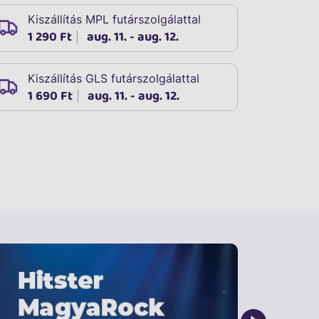
Kiszállítás MPL futárszolgálattal
1 290 Ft
aug. 11. - aug. 12.
Kiszállítás GLS futárszolgálattal
1 690 Ft
aug. 11. - aug. 12.