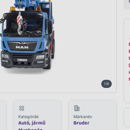
1/8
Kategóriák
Márkanév
Autó, jármű
Bruder