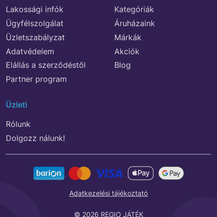
Lakossági infók
Kategóriák
Ügyfélszolgálat
Áruházaink
Üzletszabályzat
Márkák
Adatvédelem
Akciók
Elállás a szerződéstől
Blog
Partner program
Üzleti
Rólunk
Dolgozz nálunk!
Adatkezelési tájékoztató
© 2026 REGIO JÁTÉK