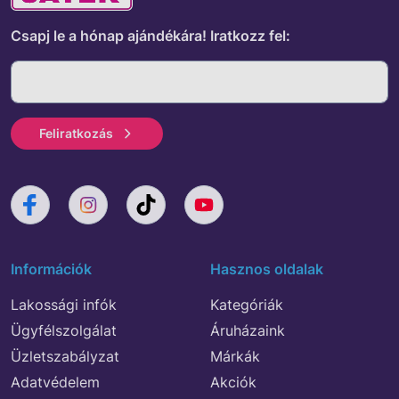
Csapj le a hónap ajándékára!
Iratkozz fel:
Feliratkozás
Információk
Hasznos oldalak
Lakossági infók
Kategóriák
Ügyfélszolgálat
Áruházaink
Üzletszabályzat
Márkák
Adatvédelem
Akciók