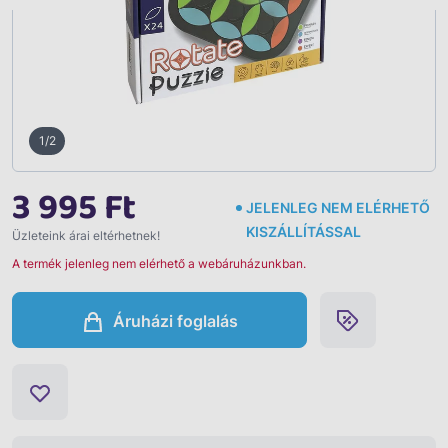
1/2
3 995 Ft
JELENLEG NEM ELÉRHETŐ
KISZÁLLÍTÁSSAL
Üzleteink árai eltérhetnek!
A termék jelenleg nem elérhető a webáruházunkban.
Áruházi foglalás