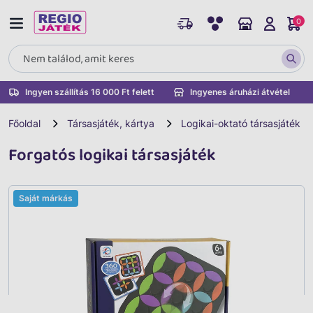
0
Ingyen szállítás 16 000 Ft felett
Ingyenes áruházi átvétel
Főoldal
Társasjáték, kártya
Logikai-oktató társasjáték
Forgatós logikai társasjáték
Saját márkás
Vissza