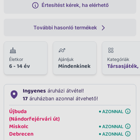
Értesítést kérek, ha elérhető
További hasonló termékek
Életkor
Ajánljuk
Kategóriák
6 - 14 év
Mindenkinek
Társasjáték,
Ingyenes
áruházi átvétel!
17
áruházban azonnal átvehető!
Újbuda
AZONNAL
(Nándorfejérvári út)
Miskolc
AZONNAL
Debrecen
AZONNAL