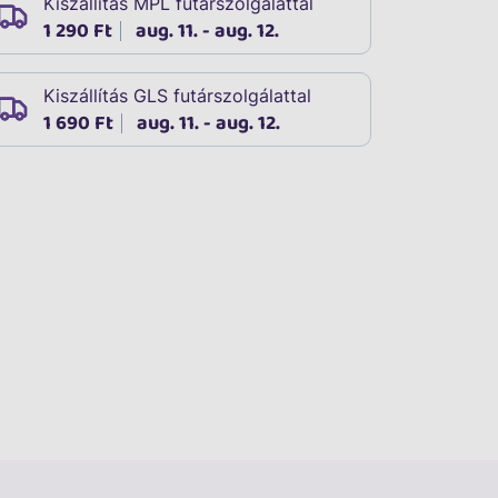
Kiszállítás MPL futárszolgálattal
1 290 Ft
aug. 11. - aug. 12.
Kiszállítás GLS futárszolgálattal
1 690 Ft
aug. 11. - aug. 12.