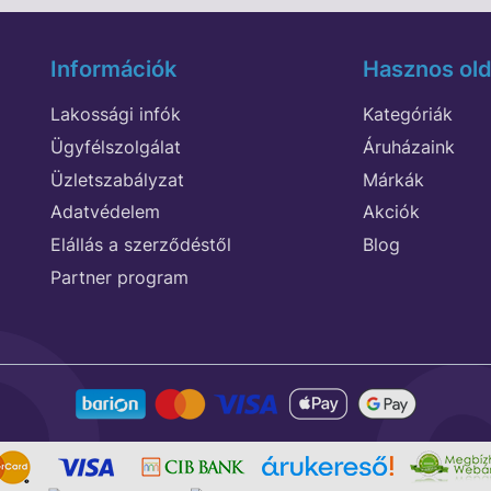
Információk
Hasznos old
Lakossági infók
Kategóriák
Ügyfélszolgálat
Áruházaink
Üzletszabályzat
Márkák
Adatvédelem
Akciók
Elállás a szerződéstől
Blog
Partner program