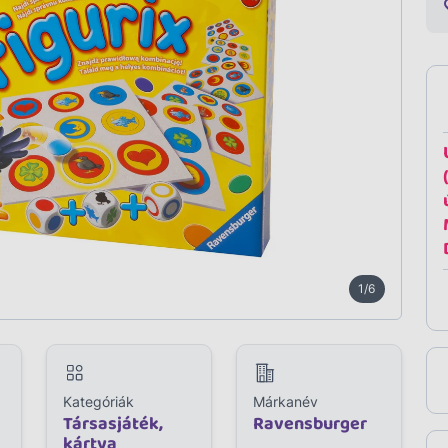
1/6
Kategóriák
Márkanév
Társasjáték,
Ravensburger
kártya